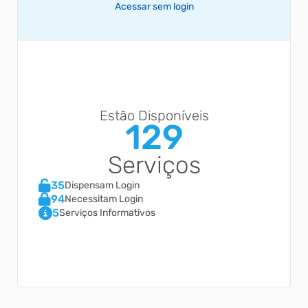
Acessar sem login
Estão Disponíveis
129
Serviços
35
Dispensam Login
94
Necessitam Login
5
Serviços Informativos