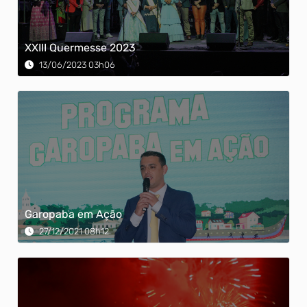
XXIII Quermesse 2023
13/06/2023 03h06
Garopaba em Ação
27/12/2021 08h12