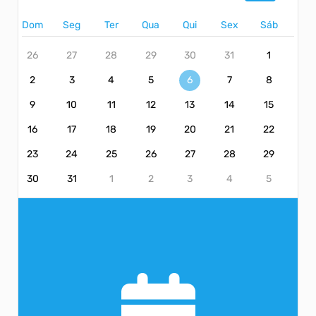
Dom
Seg
Ter
Qua
Qui
Sex
Sáb
26
27
28
29
30
31
1
2
3
4
5
6
7
8
9
10
11
12
13
14
15
16
17
18
19
20
21
22
23
24
25
26
27
28
29
30
31
1
2
3
4
5