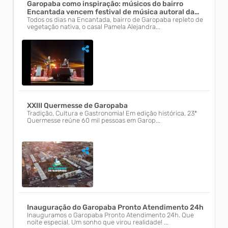
Garopaba como inspiração: músicos do bairro
Encantada vencem festival de música autoral da
região
Todos os dias na Encantada, bairro de Garopaba repleto de
vegetação nativa, o casal Pamela Alejandra...
XXIII Quermesse de Garopaba
Tradição, Cultura e Gastronomia! Em edição histórica, 23ª
Quermesse reúne 60 mil pessoas em Garop...
Inauguração do Garopaba Pronto Atendimento 24h
Inauguramos o Garopaba Pronto Atendimento 24h. Que
noite especial. Um sonho que virou realidade! ...