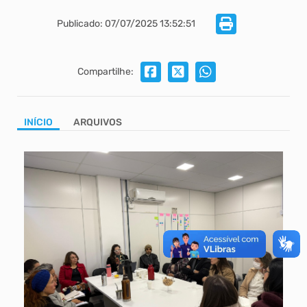
Publicado: 07/07/2025 13:52:51
Compartilhe:
INÍCIO
ARQUIVOS
Ti