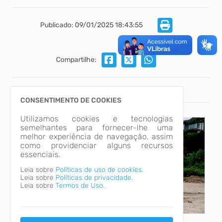
Publicado: 09/01/2025 18:43:55
Compartilhe:
INÍCIO
MÍDIAS
CONSENTIMENTO DE COOKIES
Utilizamos cookies e tecnologias
semelhantes para fornecer-lhe uma
melhor experiência de navegação, assim
como providenciar alguns recursos
essenciais.
Leia sobre
Políticas de uso de cookies.
Leia sobre
Políticas de privacidade.
Leia sobre
Termos de Uso.
A Secretaria de Infraestrutura, nesta quinta-feira (9),